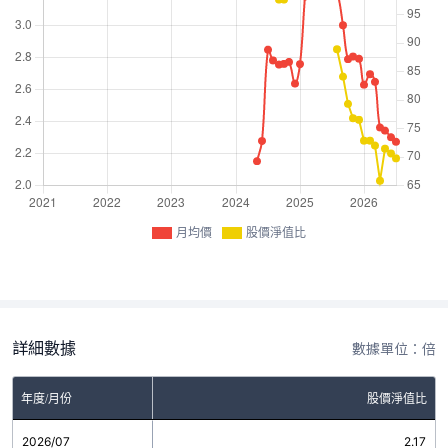
月均價
股價淨值比
詳細數據
數據單位：倍
年度/月份
股價淨值比
2026/07
2.17