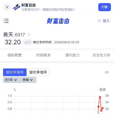
財富自由
竟天 6917
打開
32.20
0%
立即使用APP，開啟您的股市智慧導航！
登入
竟天
6917
32.20
0%
最近更新時間：
2026/08/10 05:30
個股概覽
財務報表
獲利能力
安全性分析
營收年增率
營收季增率
近5年
季報