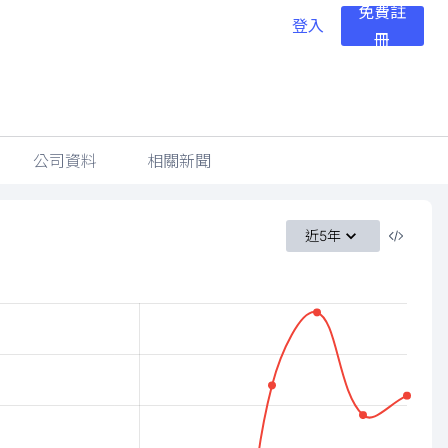
免費註
登入
冊
公司資料
相關新聞
近5年