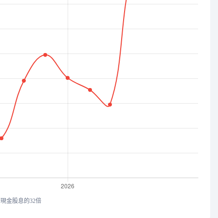
均現金股息的32倍