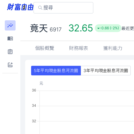
32.65
竟天
最近更
-0.66 (-2%)
6917
個股概覽
財務報表
獲利能力
5年平均現金股息河流圖
3年平均現金股息河流圖