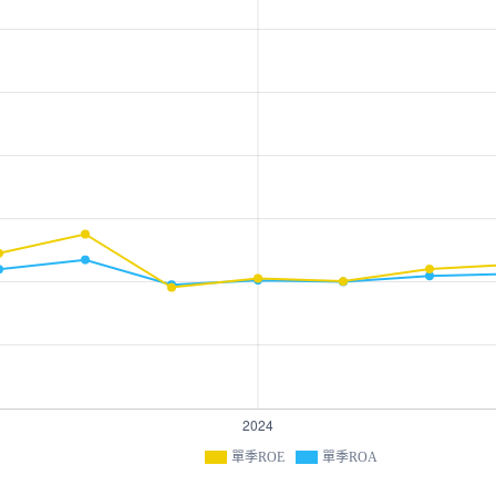
單季ROE
單季ROA