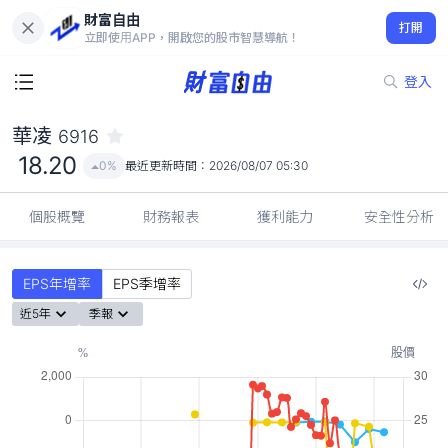
財富自由
華凌 6916
打開
18.20
0%
立即使用APP，開啟您的股市智慧導航！
登入
華凌
6916
18.20
0%
最近更新時間：
2026/08/07 05:30
個股概覽
財務報表
獲利能力
安全性分析
EPS年增率
EPS季增率
近5年
季報