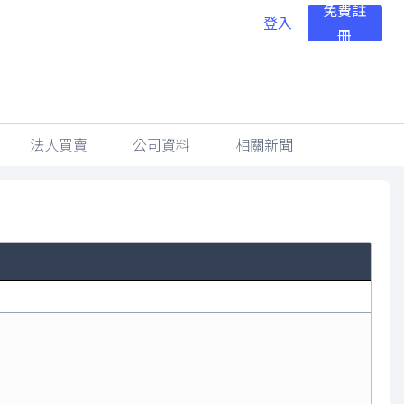
免費註
登入
冊
法人買賣
公司資料
相關新聞