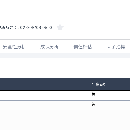
更新時間：
2026/08/06 05:30
安全性分析
成長分析
價值評估
因子指標
年度報告
無
無