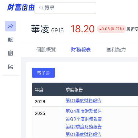
18.20
華凌
最近
0.05 (0.27%)
6916
個股概覽
財務報表
獲利能力
電子書
年度
季度報告
第Q1季度財務報告
2026
第Q4季度財務報告
2025
第Q3季度財務報告
第Q2季度財務報告
第Q1季度財務報告