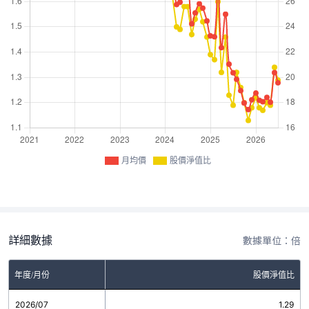
月均價
股價淨值比
詳細數據
數據單位：倍
年度/月份
股價淨值比
2026/07
1.29