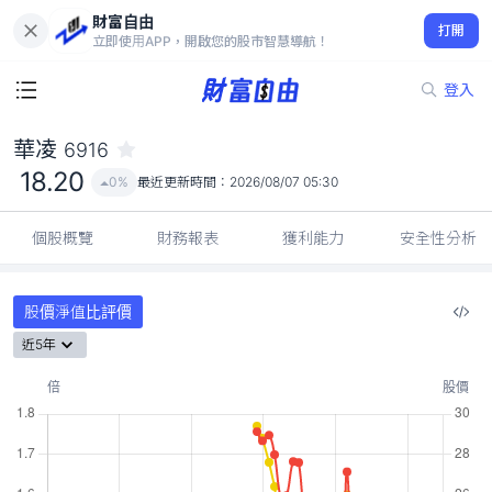
財富自由
華凌 6916
打開
18.20
0%
立即使用APP，開啟您的股市智慧導航！
登入
華凌
6916
18.20
0%
最近更新時間：
2026/08/07 05:30
個股概覽
財務報表
獲利能力
安全性分析
股價淨值比評價
近5年