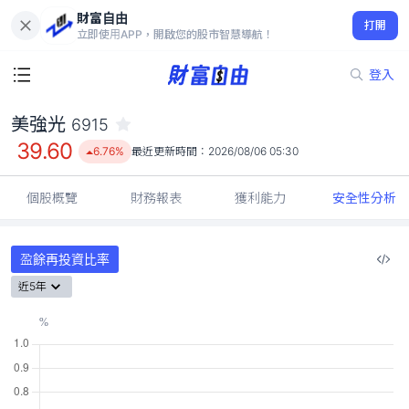
財富自由
美強光 6915
打開
39.60
6.76%
立即使用APP，開啟您的股市智慧導航！
登入
美強光
6915
39.60
6.76%
最近更新時間：
2026/08/06 05:30
個股概覽
財務報表
獲利能力
安全性分析
盈餘再投資比率
近5年