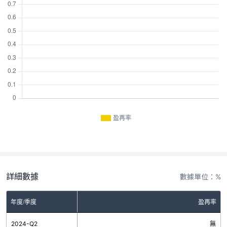
盈再率
詳細數據
數據單位：%
年度/季度
盈再率
2024-Q2
無