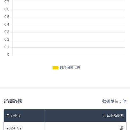
利息保障倍數
詳細數據
數據單位：倍
年度/季度
利息保障倍數
2024-Q2
無