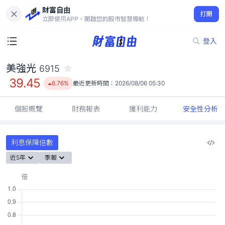
財富自由
美強光 6915
打開
39.45
6.76%
立即使用APP，開啟您的股市智慧導航！
登入
美強光
6915
39.45
6.76%
最近更新時間：
2026/08/06 05:30
個股概覽
財務報表
獲利能力
安全性分析
利息保障倍數
近5年
季報