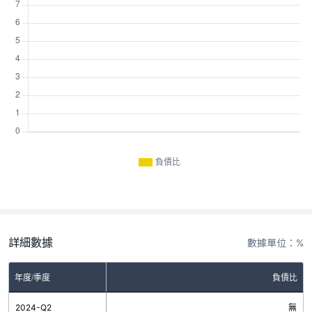
負債比
詳細數據
數據單位：%
年度/季度
負債比
2024-Q2
無