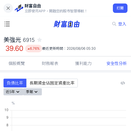
財富自由
美強光 6915
打開
39.60
6.76%
立即使用APP，開啟您的股市智慧導航！
登入
美強光
6915
39.60
6.76%
最近更新時間：
2026/08/06 05:30
個股概覽
財務報表
獲利能力
安全性分析
負債比率
長期資金佔固定資產比率
近5年
季報