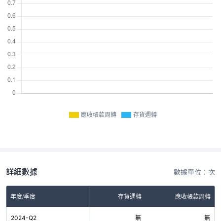
應收帳款周轉
存貨週轉
詳細數據
數據單位：次
年度/季度
存貨週轉
應收帳款周轉
2024-Q2
無
無