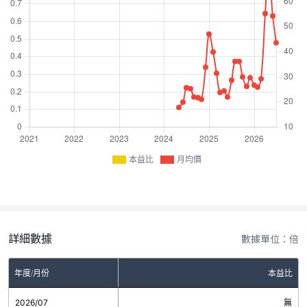
本益比
月均價
詳細數據
數據單位：倍
年度/月份
本益比
2026/07
無