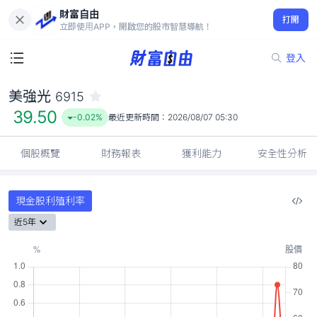
財富自由
美強光 6915
打開
39.50
-0.02%
立即使用APP，開啟您的股市智慧導航！
登入
美強光
6915
39.50
-0.02%
最近更新時間：
2026/08/07 05:30
個股概覽
財務報表
獲利能力
安全性分析
現金股利殖利率
近5年