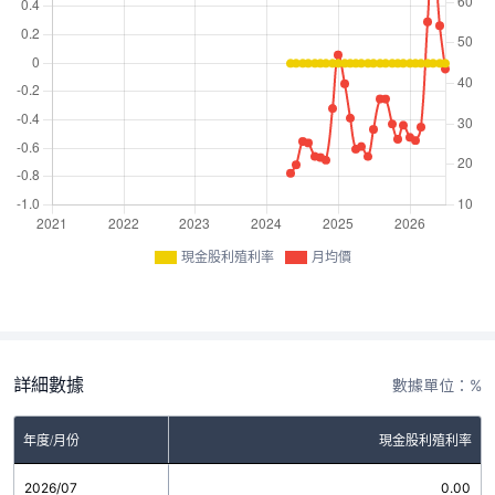
現金股利殖利率
月均價
詳細數據
數據單位：%
年度/月份
現金股利殖利率
2026/07
0.00