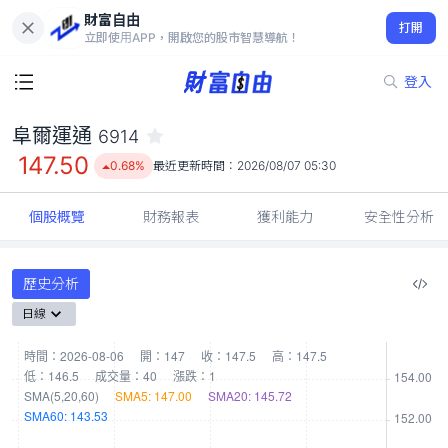
財富自由
阜爾運通 6914
打開
147.50
0.68%
立即使用APP，開啟您的股市智慧導航！
登入
阜爾運通
6914
147.50
0.68%
最近更新時間：
2026/08/07 05:30
個股概覽
財務報表
獲利能力
安全性分析
歷史分析
日線