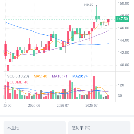
本益比
殖利率 (%)