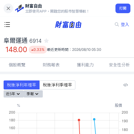
財富自由
阜爾運通 6914
打開
148.00
0.33%
立即使用APP，開啟您的股市智慧導航！
登入
阜爾運通
6914
148.00
0.33%
最近更新時間：
2026/08/10 05:30
個股概覽
財務報表
獲利能力
安全性分析
稅後淨利年增率
稅後淨利季增率
近5年
季報