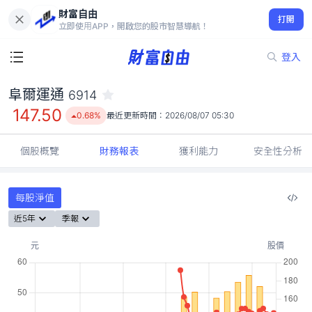
財富自由
阜爾運通 6914
打開
147.50
0.68%
立即使用APP，開啟您的股市智慧導航！
登入
阜爾運通
6914
147.50
0.68%
最近更新時間：
2026/08/07 05:30
個股概覽
財務報表
獲利能力
安全性分析
每股淨值
近5年
季報