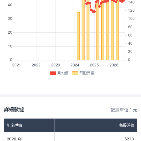
月均價
每股淨值
詳細數據
數據單位：元
年度/季度
每股淨值
2026-Q1
52.13