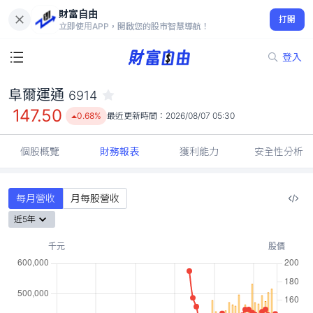
財富自由
阜爾運通 6914
打開
147.50
0.68%
立即使用APP，開啟您的股市智慧導航！
登入
阜爾運通
6914
147.50
0.68%
最近更新時間：
2026/08/07 05:30
個股概覽
財務報表
獲利能力
安全性分析
每月營收
月每股營收
近5年