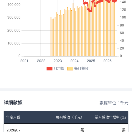
月均價
每月營收
詳細數據
數據單位：千元
年度月份
每月營收（千元）
單月營收年增率 (%)
2026/07
無
無