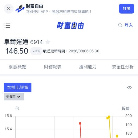
財富自由
阜爾運通 6914
打開
146.50
0%
立即使用APP，開啟您的股市智慧導航！
登入
阜爾運通
6914
146.50
0%
最近更新時間：
2026/08/06 05:30
個股概覽
財務報表
獲利能力
安全性分析
本益比評價
近5年