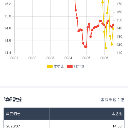
本益比
月均價
詳細數據
數據單位：倍
年度/月份
本益比
2026/07
14.80