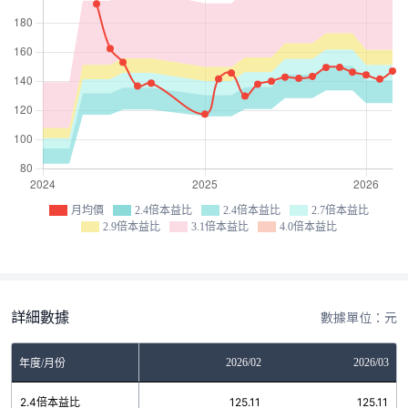
月均價
2.4倍本益比
2.4倍本益比
2.7倍本益比
2.9倍本益比
3.1倍本益比
4.0倍本益比
詳細數據
數據單位：元
12
2026/01
2026/02
2026/03
年度/月份
2
2.4倍本益比
125.11
125.11
125.11