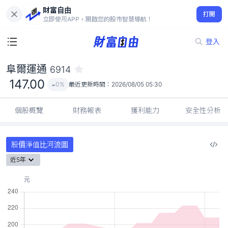
財富自由
阜爾運通 6914
打開
147.00
0%
立即使用APP，開啟您的股市智慧導航！
登入
阜爾運通
6914
147.00
0%
最近更新時間：
2026/08/05 05:30
個股概覽
財務報表
獲利能力
安全性分析
股價淨值比河流圖
近5年