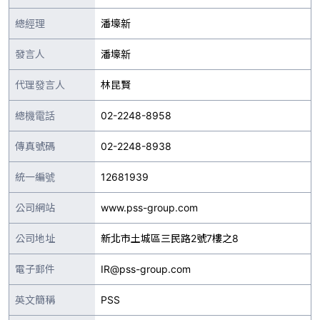
總經理
潘壕新
發言人
潘壕新
代理發言人
林昆賢
總機電話
02-2248-8958
傳真號碼
02-2248-8938
統一編號
12681939
公司網站
www.pss-group.com
公司地址
新北市土城區三民路2號7樓之8
電子郵件
IR@pss-group.com
英文簡稱
PSS