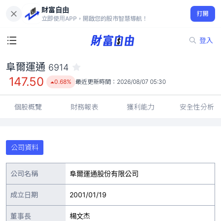
財富自由
阜爾運通 6914
打開
147.50
0.68%
立即使用APP，開啟您的股市智慧導航！
登入
阜爾運通
6914
147.50
0.68%
最近更新時間：
2026/08/07 05:30
個股概覽
財務報表
獲利能力
安全性分析
公司資料
公司名稱
阜爾運通股份有限公司
成立日期
2001/01/19
董事長
楊文杰