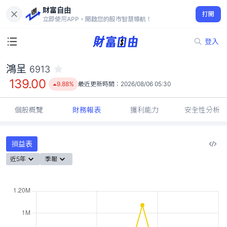
財富自由
鴻呈 6913
打開
139.00
9.88%
立即使用APP，開啟您的股市智慧導航！
登入
鴻呈
6913
139.00
9.88%
最近更新時間：
2026/08/06 05:30
個股概覽
財務報表
獲利能力
安全性分析
損益表
近5年
季報