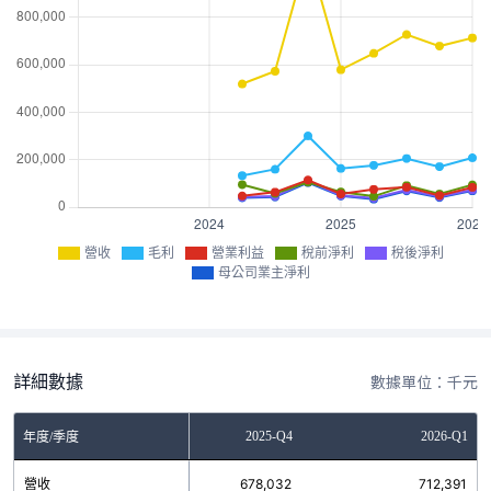
營收
毛利
營業利益
稅前淨利
稅後淨利
母公司業主淨利
詳細數據
數據單位：千元
2025-Q3
2025-Q4
2026-Q1
年度/季度
營收
726,974
678,032
712,391