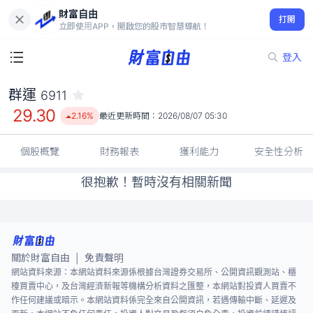
財富自由
群運 6911
打開
29.30
2.16%
立即使用APP，開啟您的股市智慧導航！
登入
群運
6911
29.30
2.16%
最近更新時間：
2026/08/07 05:30
個股概覽
財務報表
獲利能力
安全性分析
很抱歉！暫時沒有相關新聞
關於財富自由
免責聲明
|
網站資料來源：本網站資料來源係根據台灣證券交易所、公開資訊觀測站、櫃
檯買賣中心，及台灣經濟新報等機構分析資料之匯整，本網站對投資人買賣不
作任何建議或暗示。本網站資料係完全來自公開資訊，若遇傳輸中斷、延遲及