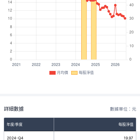
月均價
每股淨值
詳細數據
數據單位：元
年度/季度
每股淨值
2024-Q4
19.97