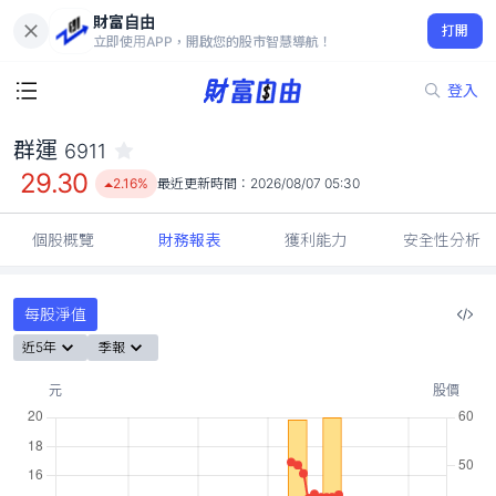
財富自由
群運 6911
打開
29.30
2.16%
立即使用APP，開啟您的股市智慧導航！
登入
群運
6911
29.30
2.16%
最近更新時間：
2026/08/07 05:30
個股概覽
財務報表
獲利能力
安全性分析
每股淨值
近5年
季報