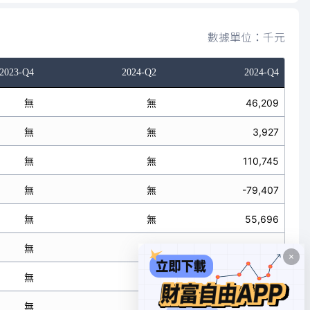
數據單位：千元
2023-Q4
2024-Q2
2024-Q4
無
無
46,209
無
無
3,927
無
無
110,745
無
無
-79,407
無
無
55,696
無
無
-69,589
無
無
41,156
無
無
87,034