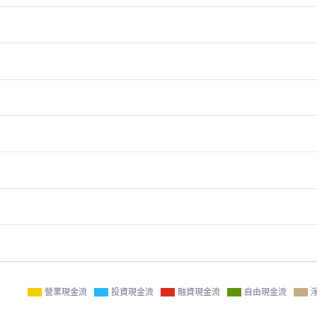
營業現金流
投資現金流
融資現金流
自由現金流