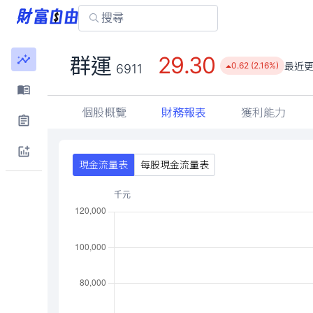
29.30
群運
最近
0.62 (2.16%)
6911
個股概覽
財務報表
獲利能力
現金流量表
每股現金流量表