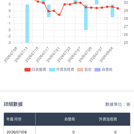
日收盤價
外資及陸資
投信
自營商
詳細數據
數據單位：張
年度/月份
自營商
外資及陸資
2026/07/08
0
0