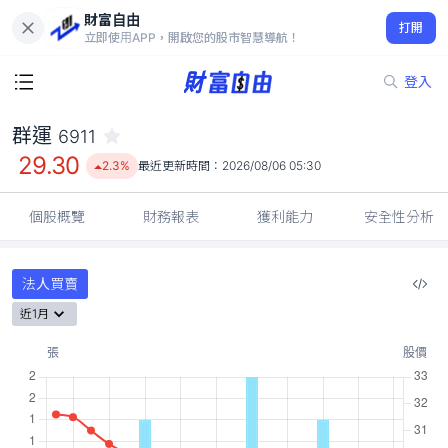
財富自由
群運 6911
打開
29.30
2.3%
立即使用APP，開啟您的股市智慧導航！
登入
群運
6911
29.30
2.3%
最近更新時間：
2026/08/06 05:30
個股概覽
財務報表
獲利能力
安全性分析
法人買賣
近1月