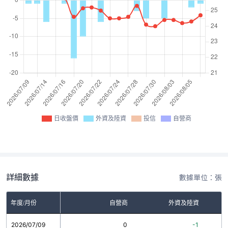
日收盤價
外資及陸資
投信
自營商
詳細數據
數據單位：張
年度/月份
自營商
外資及陸資
2026/07/09
0
-1