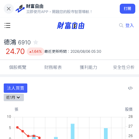
財富自由
德鴻 6910
打開
24.70
1.64%
立即使用APP，開啟您的股市智慧導航！
登入
德鴻
6910
24.70
1.64%
最近更新時間：
2026/08/06 05:30
個股概覽
財務報表
獲利能力
安全性分析
法人買賣
近1月