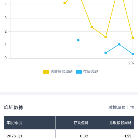
應收帳款周轉
存貨週轉
詳細數據
數據單位：次
年度/季度
存貨週轉
應收帳款周轉
2026-Q1
0.32
1.52