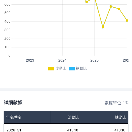
流動比
速動比
詳細數據
數據單位：%
年度/季度
流動比
速動比
2026-Q1
413.10
413.10