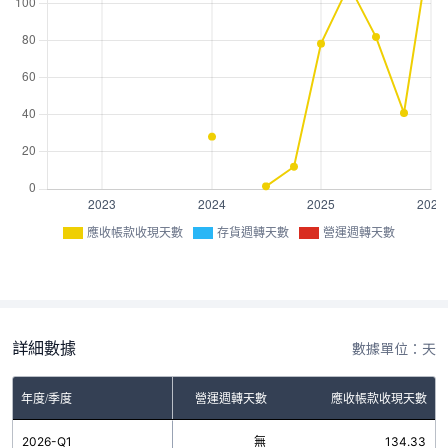
應收帳款收現天數
存貨週轉天數
營運週轉天數
詳細數據
數據單位：天
年度/季度
存貨週轉天數
營運週轉天數
應收帳款收現天數
2026-Q1
無
無
134.33