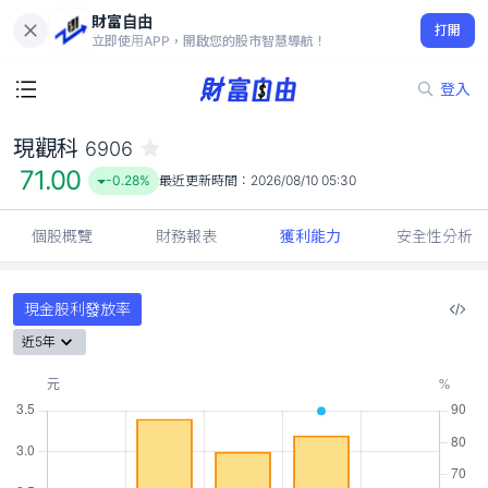
財富自由
現觀科 6906
打開
71.00
-0.28%
立即使用APP，開啟您的股市智慧導航！
登入
現觀科
6906
71.00
-0.28%
最近更新時間：
2026/08/10 05:30
個股概覽
財務報表
獲利能力
安全性分析
現金股利發放率
近5年