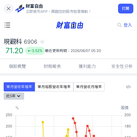
財富自由
現觀科 6906
打開
71.20
-3.52%
立即使用APP，開啟您的股市智慧導航！
登入
現觀科
6906
71.20
-3.52%
最近更新時間：
2026/08/07 05:30
個股概覽
財務報表
獲利能力
安全性分析
單月營收年增率
單月每股營收年增率
單月營收月增率
近5年