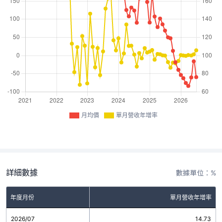
月均價
單月營收年增率
詳細數據
數據單位：%
年度月份
單月營收年增率
2026/07
14.73