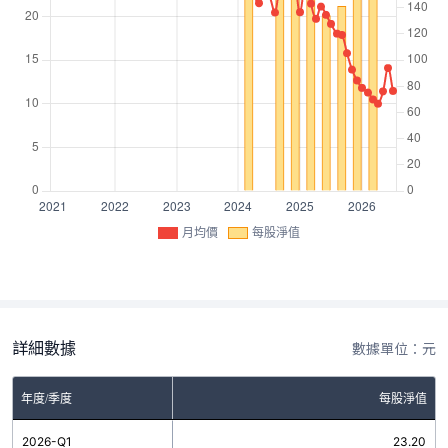
月均價
每股淨值
詳細數據
數據單位：元
年度/季度
每股淨值
2026-Q1
23.20