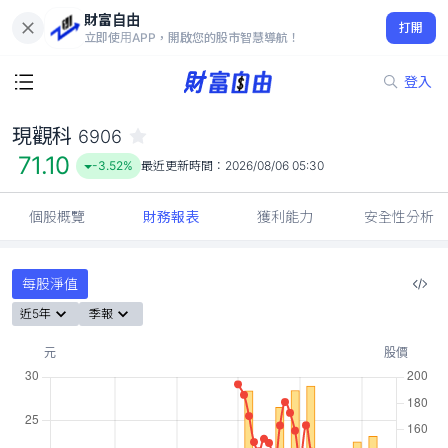
財富自由
現觀科 6906
打開
71.10
-3.52%
立即使用APP，開啟您的股市智慧導航！
登入
現觀科
6906
71.10
-3.52%
最近更新時間：
2026/08/06 05:30
個股概覽
財務報表
獲利能力
安全性分析
每股淨值
近5年
季報