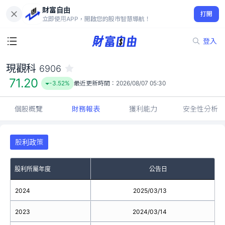
財富自由
現觀科 6906
打開
71.20
-3.52%
立即使用APP，開啟您的股市智慧導航！
登入
現觀科
6906
71.20
-3.52%
最近更新時間：
2026/08/07 05:30
個股概覽
財務報表
獲利能力
安全性分析
股利政策
股利所屬年度
公告日
2024
2025/03/13
2023
2024/03/14