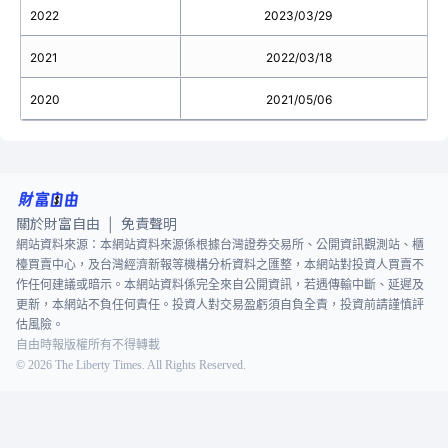
2022
2023/03/29
2021
2022/03/18
2020
2021/05/06
關於財富自由
免責聲明
|
網站資料來源：本網站資料來源係根據台灣證券交易所、公開資訊觀測站、櫃
檯買賣中心，及台灣經濟新報等機構分析資料之匯整，本網站對投資人買賣不
作任何建議或暗示。本網站資料係完全來自公開資訊，若遇傳輸中斷、延遲及
更新，本網站不負任何責任。投資人對交易盈虧須自負全責，投資前請謹慎評
估風險。
自由時報版權所有不得轉載
©
2026
The Liberty Times. All Rights Reserved.