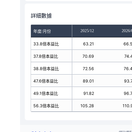
詳細數據
025/10
2025/11
2025/12
2026/
年度/月份
63.21
33.8倍本益比
63.21
63.21
66.
70.69
37.8倍本益比
70.69
70.69
74.
72.56
38.8倍本益比
72.56
72.56
76.
89.01
47.6倍本益比
89.01
89.01
93.
91.82
49.1倍本益比
91.82
91.82
96.
105.28
56.3倍本益比
105.28
105.28
110.