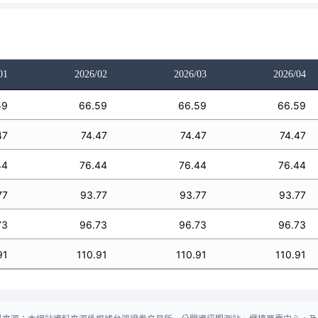
01
2026/02
2026/03
2026/04
59
66.59
66.59
66.59
47
74.47
74.47
74.47
44
76.44
76.44
76.44
77
93.77
93.77
93.77
73
96.73
96.73
96.73
91
110.91
110.91
110.91