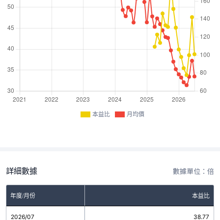
本益比
月均價
詳細數據
數據單位：倍
年度/月份
本益比
2026/07
38.77