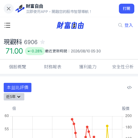
財富自由
現觀科 6906
打開
71.00
-0.28%
立即使用APP，開啟您的股市智慧導航！
登入
現觀科
6906
71.00
-0.28%
最近更新時間：
2026/08/10 05:30
個股概覽
財務報表
獲利能力
安全性分析
本益比評價
近5年