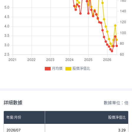
月均價
股價淨值比
詳細數據
數據單位：倍
年度/月份
股價淨值比
2026/07
3.29