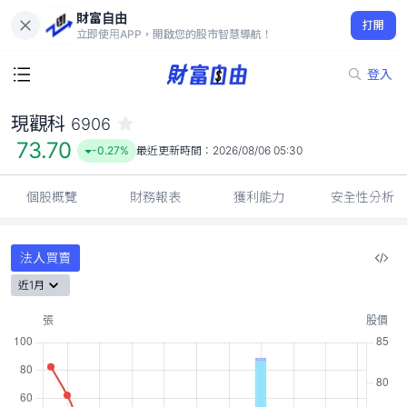
財富自由
現觀科 6906
打開
73.70
-0.27%
立即使用APP，開啟您的股市智慧導航！
登入
現觀科
6906
73.70
-0.27%
最近更新時間：
2026/08/06 05:30
個股概覽
財務報表
獲利能力
安全性分析
法人買賣
近1月