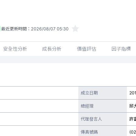
最近更新時間：
2026/08/07 05:30
安全性分析
成長分析
價值評估
因子指標
成立日期
20
總經理
邱
代理發言人
許
傳真號碼
(0