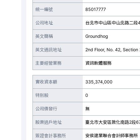
統一編號
85017777
公司地址
台北市中山區中山北路二段4
英文簡稱
Groundhog
英文通訊地址
2nd Floor, No. 42, Section
主要經營業務
資訊軟體服務
實收資本額
335,374,000
特別股
0
公司債發行
無
股票過戶地址
臺北市大安區敦化南路2段6
簽證會計事務所
安侯建業聯合會計師事務所