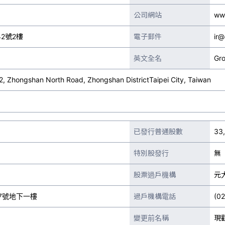
公司網站
ww
2號2樓
電子郵件
ir@
英文全名
Gro
 2, Zhongshan North Road, Zhongshan DistrictTaipei City, Taiwan
已發行普通股數
33
特別股發行
無
股票過戶機構
元
7號地下一樓
過戶機構電話
(0
變更前名稱
現