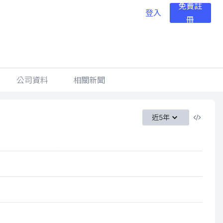
免費註
登入
冊
公司資料
相關新聞
近5年