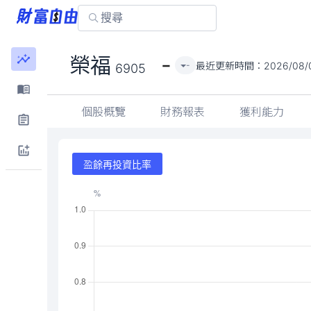
-
榮福
最近更新時間：
2026/08/0
-
6905
個股概覽
財務報表
獲利能力
盈餘再投資比率