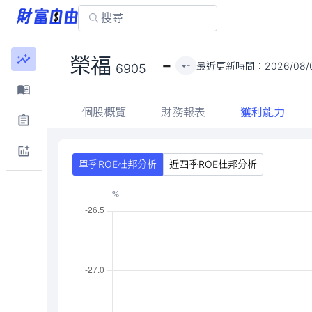
-
榮福
最近更新時間：
2026/08/
-
6905
個股概覽
財務報表
獲利能力
單季ROE杜邦分析
近四季ROE杜邦分析