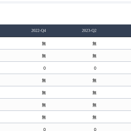
2022-Q4
2023-Q2
無
無
無
無
0
0
無
無
無
無
無
無
無
無
0
0