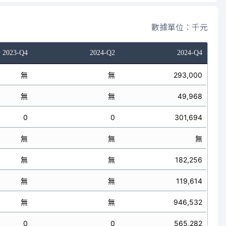
數據單位：千元
2023-Q4
2024-Q2
2024-Q4
無
無
293,000
無
無
49,968
0
0
301,694
無
無
無
無
無
182,256
無
無
119,614
無
無
946,532
0
0
565,282