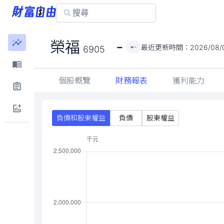
-
榮福
最近更新時間：
2026/08/
-
6905
個股概覽
財務報表
獲利能力
負債和股東權益
負債
股東權益