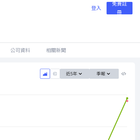
免費註
登入
冊
公司資料
相關新聞
近5年
季報