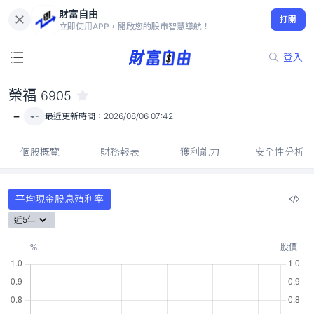
財富自由
榮福 6905
打開
-
立即使用APP，開啟您的股市智慧導航！
登入
榮福
6905
-
-
最近更新時間：
2026/08/06 07:42
個股概覽
財務報表
獲利能力
安全性分析
平均現金股息殖利率
近5年