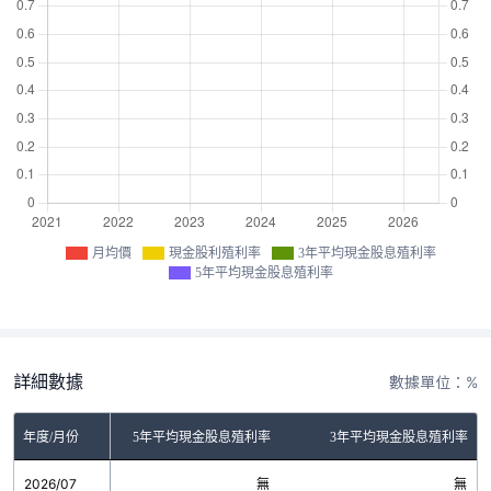
月均價
現金股利殖利率
3年平均現金股息殖利率
5年平均現金股息殖利率
詳細數據
數據單位：%
金股利殖利率
年度/月份
5年平均現金股息殖利率
3年平均現金股息殖利率
2026/07
無
無
無