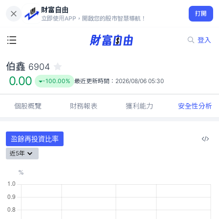
財富自由
伯鑫 6904
打開
0.00
-100.00%
立即使用APP，開啟您的股市智慧導航！
登入
伯鑫
6904
0.00
-100.00%
最近更新時間：
2026/08/06 05:30
個股概覽
財務報表
獲利能力
安全性分析
盈餘再投資比率
近5年