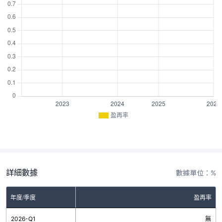
盈再率
詳細數據
數據單位：%
年度/季度
盈再率
2026-Q1
無