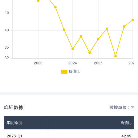
負債比
詳細數據
數據單位：%
年度/季度
負債比
2026-Q1
42.99