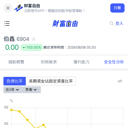
財富自由
伯鑫 6904
打開
0.00
-100.00%
立即使用APP，開啟您的股市智慧導航！
登入
伯鑫
6904
0.00
-100.00%
最近更新時間：
2026/08/06 05:30
個股概覽
財務報表
獲利能力
安全性分析
負債比率
長期資金佔固定資產比率
近5年
季報