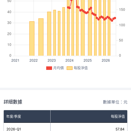
月均價
每股淨值
詳細數據
數據單位：元
年度/季度
每股淨值
2026-Q1
57.84