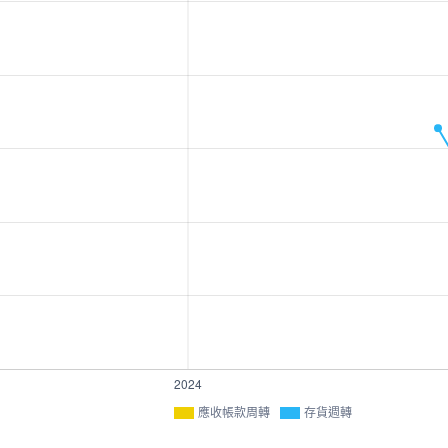
應收帳款周轉
存貨週轉