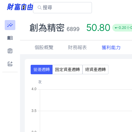
50.80
創為精密
-0.20 (-
6899
個股概覽
財務報表
獲利能力
營運週轉
固定資產週轉
總資產週轉