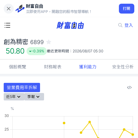
財富自由
創為精密 6899
打開
50.80
-0.39%
立即使用APP，開啟您的股市智慧導航！
登入
創為精密
6899
50.80
-0.39%
最近更新時間：
2026/08/07 05:30
個股概覽
財務報表
獲利能力
安全性分析
營業費用率拆解
近5年
季報