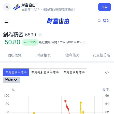
財富自由
創為精密 6899
打開
50.80
-0.39%
立即使用APP，開啟您的股市智慧導航！
登入
創為精密
6899
50.80
-0.39%
最近更新時間：
2026/08/07 05:30
個股概覽
財務報表
獲利能力
安全性分析
單月營收年增率
單月每股營收年增率
單月營收月增率
近5年