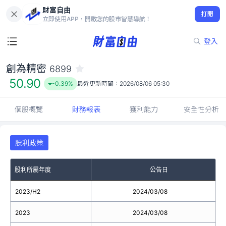
財富自由
創為精密 6899
打開
50.90
-0.39%
立即使用APP，開啟您的股市智慧導航！
登入
創為精密
6899
50.90
-0.39%
最近更新時間：
2026/08/06 05:30
個股概覽
財務報表
獲利能力
安全性分析
股利政策
股利所屬年度
公告日
2023/H2
2024/03/08
2023
2024/03/08