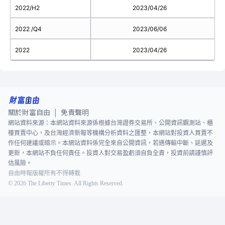
2022/H2
2023/04/26
2022 /Q4
2023/06/06
2022
2023/04/26
關於財富自由
免責聲明
|
網站資料來源：本網站資料來源係根據台灣證券交易所、公開資訊觀測站、櫃
檯買賣中心，及台灣經濟新報等機構分析資料之匯整，本網站對投資人買賣不
作任何建議或暗示。本網站資料係完全來自公開資訊，若遇傳輸中斷、延遲及
更新，本網站不負任何責任。投資人對交易盈虧須自負全責，投資前請謹慎評
估風險。
自由時報版權所有不得轉載
©
2026
The Liberty Times. All Rights Reserved.