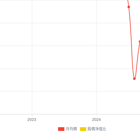
月均價
股價淨值比